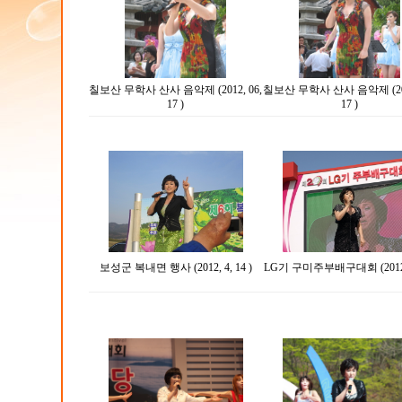
칠보산 무학사 산사 음악제 (2012, 06,
칠보산 무학사 산사 음악제 (2012
17 )
17 )
보성군 복내면 행사 (2012, 4, 14 )
LG기 구미주부배구대회 (2012.0