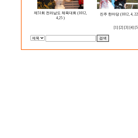
제51회 전라남도 체육대회 (1012,
진주 한마당 (1012, 4, 22
4,25 )
[1]
[2]
[3]
[4]
[5